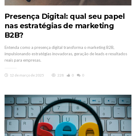
Presença Digital: qual seu papel
nas estratégias de marketing
B2B?
Entenda como a presença digital transforma o marketing B2B,
impulsionando estratégias inovadoras, geração de leads e resultados
reais para empresas.
12 de março de 2025
228
0
0