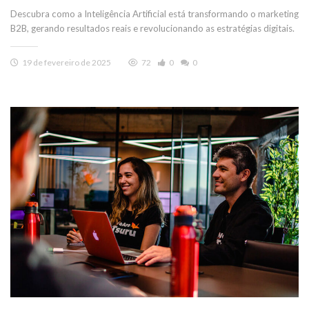
Descubra como a Inteligência Artificial está transformando o marketing
B2B, gerando resultados reais e revolucionando as estratégias digitais.
19 de fevereiro de 2025
72
0
0