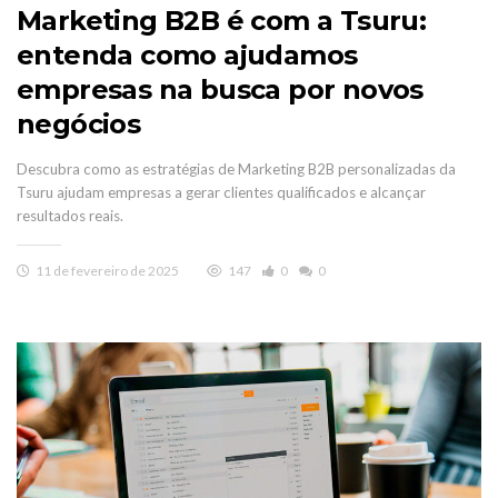
Marketing B2B é com a Tsuru:
entenda como ajudamos
empresas na busca por novos
negócios
Descubra como as estratégias de Marketing B2B personalizadas da
Tsuru ajudam empresas a gerar clientes qualificados e alcançar
resultados reais.
11 de fevereiro de 2025
147
0
0