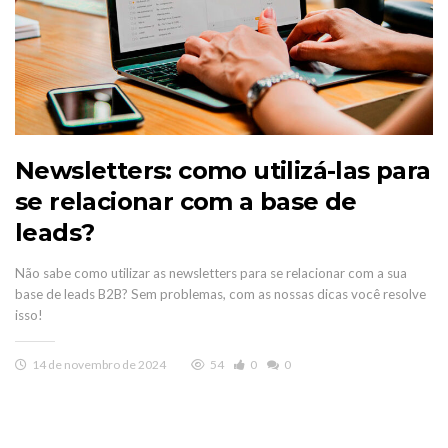
Newsletters: como utilizá-las para
se relacionar com a base de
leads?
Não sabe como utilizar as newsletters para se relacionar com a sua
base de leads B2B? Sem problemas, com as nossas dicas você resolve
isso!
14 de novembro de 2024
54
0
0