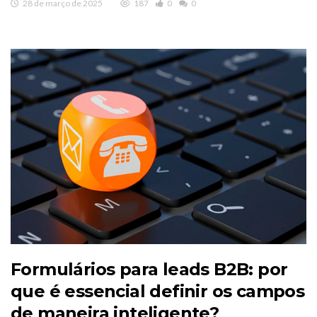
28 de março de 2025
187
0
0
Formulários para leads B2B: por
que é essencial definir os campos
de maneira inteligente?