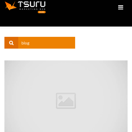
Men
RESULTADOS PARA: BLOG