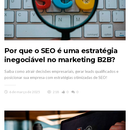
Por que o SEO é uma estratégia
inegociável no marketing B2B?
Saiba como atrair decisões empresariais, gerar leads qualificados e
posicionar sua empresa com estratégias otimizadas de SEO!
6 de março de 2025
218
0
0