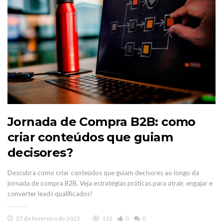
Jornada de Compra B2B: como
criar conteúdos que guiam
decisores?
Descubra como criar conteúdos que guiam decisores ao longo da
jornada de compra B2B. Veja estratégias práticas para atrair, engajar e
converter leads qualificados!
25 de fevereiro de 2025
112
0
0