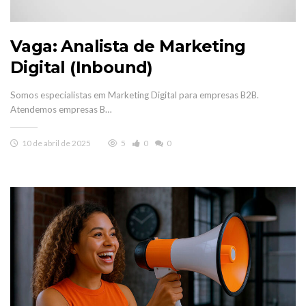
Vaga: Analista de Marketing
Digital (Inbound)
Somos especialistas em Marketing Digital para empresas B2B.
Atendemos empresas B…
10 de abril de 2025
5
0
0