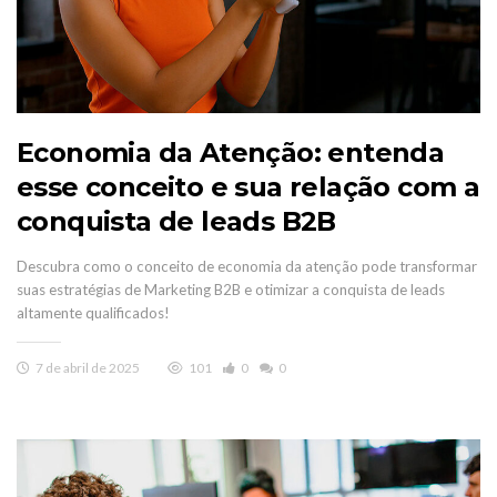
Economia da Atenção: entenda
esse conceito e sua relação com a
conquista de leads B2B
Descubra como o conceito de economia da atenção pode transformar
suas estratégias de Marketing B2B e otimizar a conquista de leads
altamente qualificados!
7 de abril de 2025
101
0
0