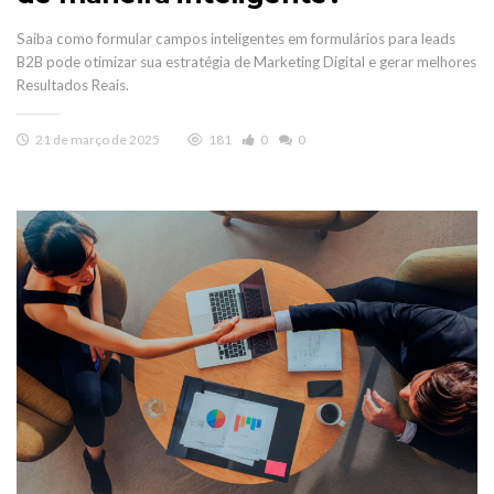
Saiba como formular campos inteligentes em formulários para leads
B2B pode otimizar sua estratégia de Marketing Digital e gerar melhores
Resultados Reais.
21 de março de 2025
181
0
0